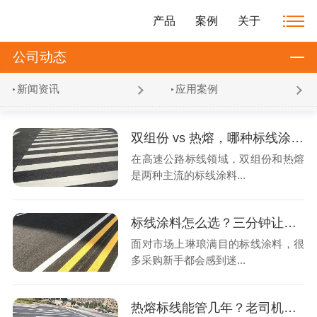
产品
案例
关于
公司动态
新闻资讯
应用案例
双组份 vs 热熔，哪种标线涂料才是高速公路的“真命天子”？
在高速公路标线领域，双组份和热熔
是两种主流的标线涂料...
标线涂料怎么选？三分钟让你从小白变专家
面对市场上琳琅满目的标线涂料，很
多采购新手都会感到迷...
热熔标线能管几年？老司机告诉你真相