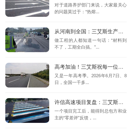
对于道路养护部门来说，大家最关心
的问题莫过于：“热熔...
从河南到全国：三艾斯生产基地和服务网点布局全解析
做工程的人都知道一句话：“材料到
不了，工期全白搞。”...
高考加油！三艾斯祝每一位学子：人生之路，标线清晰，一往无前
又是一年高考季。2026年6月7日、8
日，全国一千多...
许信高速项目复盘：三艾斯的标线是如何零差评的？
一个项目完工后，能得到总包方和业
主的“零差评”反馈，...