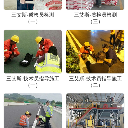
三艾斯-质检员检测
三艾斯-质检员检测
（一）
（三）
三艾斯-技术员指导施工
三艾斯-技术员指导施工
（一）
（二）