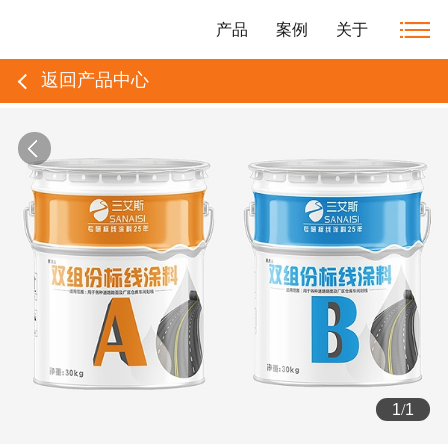
产品
案例
关于
返回产品中心
1
/
1