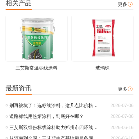
相关产品
更多
三艾斯常温标线涂料
玻璃珠
最新资讯
更多
别再被坑了！选标线涂料，这几点比价格更重要
2026-07-06
道路标线用热熔涂料，到底好在哪？
2026-07-06
三艾斯双组份标线涂料助力郑州市四环线，夜间反光效果获好评
2026-06-16
从河南到全国：三艾斯生产基地和服务网点布局全解析
2026-06-16