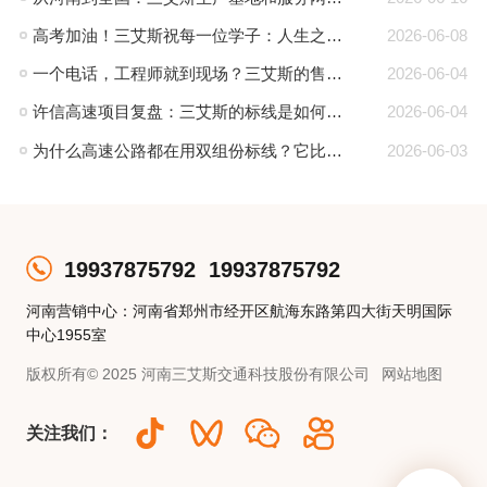
高考加油！三艾斯祝每一位学子：人生之路，标线清晰，一往无前
2026-06-08
一个电话，工程师就到现场？三艾斯的售后有多“狠”
2026-06-04
许信高速项目复盘：三艾斯的标线是如何零差评的？
2026-06-04
为什么高速公路都在用双组份标线？它比热熔强在哪？
2026-06-03
19937875792
19937875792
河南营销中心：河南省郑州市经开区航海东路第四大街天明国际
中心1955室
版权所有© 2025 河南三艾斯交通科技股份有限公司
网站地图
关注我们：