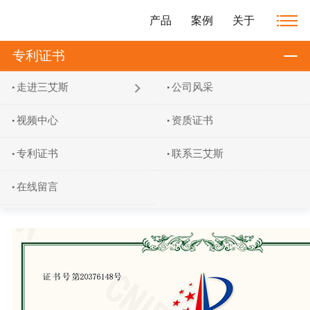
产品
案例
关于
专利证书
走进三艾斯
公司风采
视频中心
资质证书
专利证书
联系三艾斯
在线留言