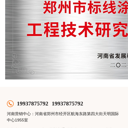
19937875792
19937875792
河南营销中心：河南省郑州市经开区航海东路第四大街天明国际
中心1955室