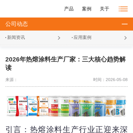
产品
案例
关于
公司动态
新闻资讯
应用案例
2026年热熔涂料生产厂家：三大核心趋势解
读
来源：
时间：2026-05-08
引言：热熔涂料生产行业正迎来深