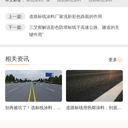
本文标签：
标线涂料厂家
路面标线涂料
热熔标线涂料
上一篇:
道路标线涂料厂家浅析彩色路面的作用
下一篇:
三艾斯解说彩色防滑标线于高速公路、隧道的关
键作用"
相关资讯
更多
别再被坑了！选标线涂料，这几点比价格更重要
道路标线用热熔涂料，到底好在哪？