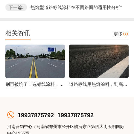
下一篇:
热熔型道路标线涂料在不同路面的适用性分析"
相关资讯
更多
别再被坑了！选标线涂料，这几点比价格更重要
道路标线用热熔涂料，到底好在哪？
19937875792
19937875792
河南营销中心：河南省郑州市经开区航海东路第四大街天明国际
中心1955室