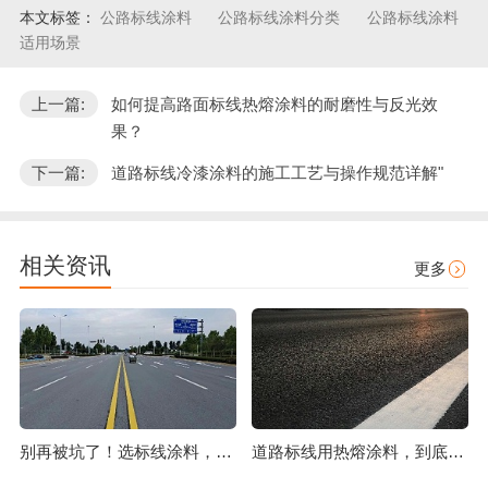
本文标签：
公路标线涂料
公路标线涂料分类
公路标线涂料
适用场景
上一篇:
如何提高路面标线热熔涂料的耐磨性与反光效
果？
下一篇:
道路标线冷漆涂料的施工工艺与操作规范详解"
相关资讯
更多
别再被坑了！选标线涂料，这几点比价格更重要
道路标线用热熔涂料，到底好在哪？