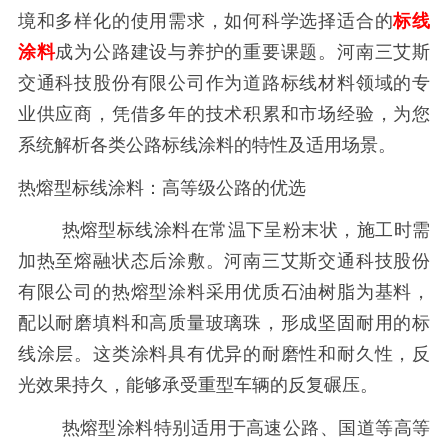
境和多样化的使用需求，如何科学选择适合的
标线
涂料
成为公路建设与养护的重要课题。河南三艾斯
交通科技股份有限公司作为道路标线材料领域的专
业供应商，凭借多年的技术积累和市场经验，为您
系统解析各类公路标线涂料的特性及适用场景。
热熔型标线涂料：高等级公路的优选
热熔型标线涂料在常温下呈粉末状，施工时需
加热至熔融状态后涂敷。河南三艾斯交通科技股份
有限公司的热熔型涂料采用优质石油树脂为基料，
配以耐磨填料和高质量玻璃珠，形成坚固耐用的标
线涂层。这类涂料具有优异的耐磨性和耐久性，反
光效果持久，能够承受重型车辆的反复碾压。
热熔型涂料特别适用于高速公路、国道等高等