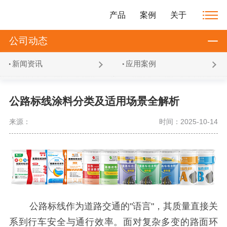
产品
案例
关于
公司动态
新闻资讯
应用案例
公路标线涂料分类及适用场景全解析
来源：
时间：2025-10-14
公路标线作为道路交通的"语言"，其质量直接关
系到行车安全与通行效率。面对复杂多变的路面环