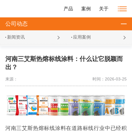
产品
案例
关于
公司动态
新闻资讯
应用案例
河南三艾斯热熔标线涂料：什么让它脱颖而
出？
来源：
时间：2026-03-25
河南三艾斯热熔标线涂料在道路标线行业中已经积