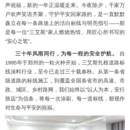
声祝福，新的一年正温暖走来。今夜除夕，千家万
户欢声笑语齐聚，守护平安回家路的，是一直默默
矗立在每一条路途上的洁白标线与明亮指引——那
是每一位“三艾斯”家人燃烧热情、用匠心所书写的
“安心之笔”。
三十年风雨同行，为每一程的安全护航。
自
1995年于郑州的一粒火种开始，三艾斯扎根道路标
线涂料行业，至今已走过三十载春秋。从第一条省
级道路的标线施工，到覆盖全国各省市的高速、市
政、城区、乡村路网，我们始终以“以人为本，安行
致远”为信条，将每一次涂刷、每一道标线，都视作
对生命与平安的祝福。