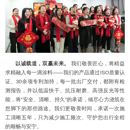
以诚载道，双赢未来。
我们敬畏匠心，将精益
求精融入每一滴涂料——我们的产品通过ISO质量认
证、30余项专利加持，每一批出厂交付，都附有检
测报告，并以低温快干、抗压耐磨、高强反光等性
能，将“安全、清晰、持久”的承诺，倾尽心力浇筑在
您脚下的那些路途。我们更敬畏时间，承诺一次施
工清晰五年，只为减少施工频次、守护您出行全程
的顺畅与安宁。