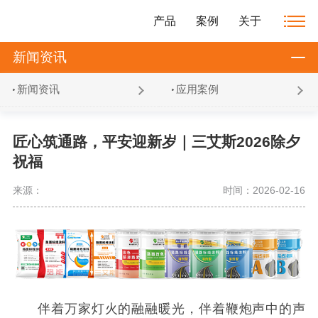
产品
案例
关于
新闻资讯
新闻资讯
应用案例
匠心筑通路，平安迎新岁｜三艾斯2026除夕
祝福
来源：
时间：2026-02-16
伴着万家灯火的融融暖光，伴着鞭炮声中的声