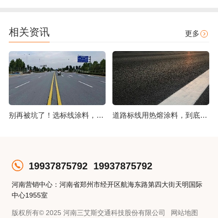
相关资讯
更多
别再被坑了！选标线涂料，这几点比价格更重要
道路标线用热熔涂料，到底好在哪？
19937875792
19937875792
河南营销中心：河南省郑州市经开区航海东路第四大街天明国际
中心1955室
版权所有© 2025 河南三艾斯交通科技股份有限公司
网站地图