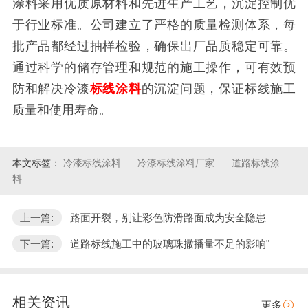
涂料采用优质原材料和先进生产工艺，沉淀控制优
于行业标准。公司建立了严格的质量检测体系，每
批产品都经过抽样检验，确保出厂品质稳定可靠。
通过科学的储存管理和规范的施工操作，可有效预
防和解决冷漆
标线涂料
的沉淀问题，保证标线施工
质量和使用寿命。
本文标签：
冷漆标线涂料
冷漆标线涂料厂家​
道路标线涂
料
上一篇:
路面开裂，别让彩色防滑路面成为安全隐患
下一篇:
道路标线施工中的玻璃珠撒播量不足的影响"
相关资讯
更多