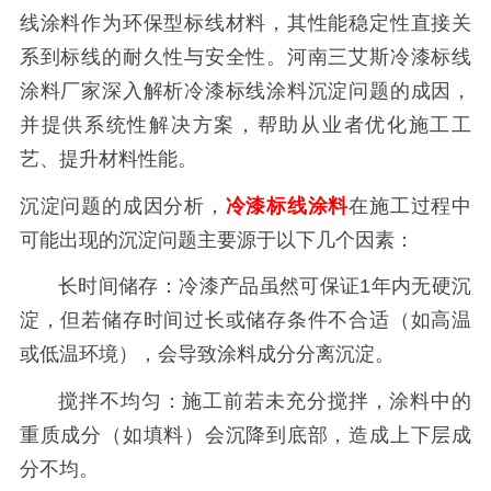
线涂料作为环保型标线材料，其性能稳定性直接关
系到标线的耐久性与安全性。
河南三艾斯
冷漆标线
涂料厂家
深入解析冷漆标线涂料沉淀问题的成因，
并提供系统性解决方案，帮助从业者优化施工工
艺、提升材料性能。
沉淀问题的成因分析，
冷漆标线涂料
在施工过程中
可能出现的沉淀问题主要源于以下几个因素：
长时间储存：冷漆产品虽然可保证1年内无硬沉
淀，但若储存时间过长或储存条件不合适（如高温
或低温环境），会导致涂料成分分离沉淀。
搅拌不均匀：施工前若未充分搅拌，涂料中的
重质成分（如填料）会沉降到底部，造成上下层成
分不均。