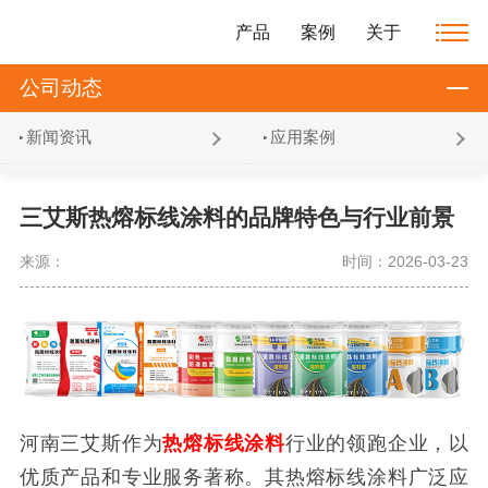
产品
案例
关于
公司动态
新闻资讯
应用案例
三艾斯热熔标线涂料的品牌特色与行业前景
来源：
时间：2026-03-23
河南三艾斯作为
热熔标线涂料
行业的领跑企业，以
优质产品和专业服务著称。其热熔标线涂料广泛应