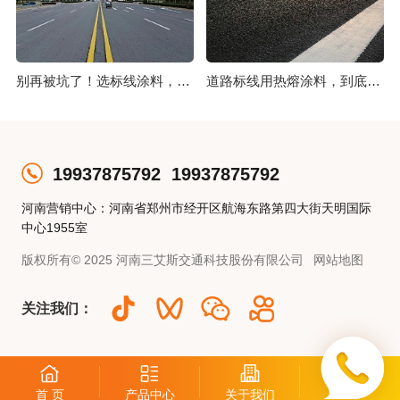
别再被坑了！选标线涂料，这几点比价格更重要
道路标线用热熔涂料，到底好在哪？
19937875792
19937875792
河南营销中心：河南省郑州市经开区航海东路第四大街天明国际
中心1955室
版权所有© 2025 河南三艾斯交通科技股份有限公司
网站地图
关注我们：
首 页
产品中心
关于我们