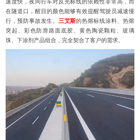
速度快，夜间行车对反光标线的依赖性非常高，而
在隧道口，醒目的颜色能够有效提醒驾驶员减速慢
行，预防事故发生。
三艾斯
的热熔
标线
涂料、热熔
突起、彩色防滑路面底胶、黄色陶瓷颗粒、玻璃
珠、下涂剂产品组合，完全契合了客户的需求。