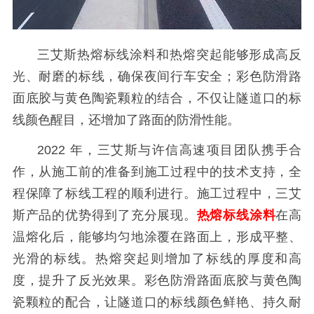
三艾斯热熔标线涂料和热熔突起能够形成高反
光、耐磨的标线，确保夜间行车安全；彩色防滑路
面底胶与黄色陶瓷颗粒的结合，不仅让隧道口的标
线颜色醒目，还增加了路面的防滑性能。
2022 年，三艾斯与许信高速项目团队携手合
作，从施工前的准备到施工过程中的技术支持，全
程保障了标线工程的顺利进行。施工过程中，三艾
斯产品的优势得到了充分展现。
热熔
标线
涂料
在高
温熔化后，能够均匀地涂覆在路面上，形成平整、
光滑的标线。热熔突起则增加了标线的厚度和高
度，提升了反光效果。彩色防滑路面底胶与黄色陶
瓷颗粒的配合，让隧道口的标线颜色鲜艳、持久耐