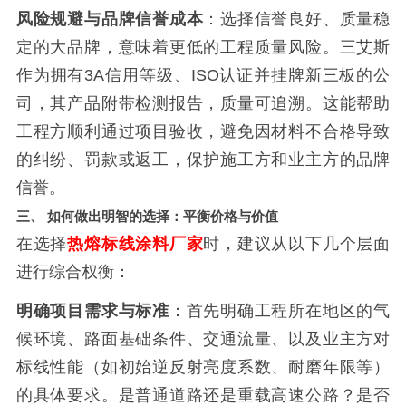
风险规避与品牌信誉成本
：选择信誉良好、质量稳
定的大品牌，意味着更低的工程质量风险。三艾斯
作为拥有3A信用等级、ISO认证并挂牌新三板的公
司，其产品附带检测报告，质量可追溯。这能帮助
工程方顺利通过项目验收，避免因材料不合格导致
的纠纷、罚款或返工，保护施工方和业主方的品牌
信誉。
三、 如何做出明智的选择：平衡价格与价值
在选择
热熔标线涂料厂家
时，建议从以下几个层面
进行综合权衡：
明确项目需求与标准
：首先明确工程所在地区的气
候环境、路面基础条件、交通流量、以及业主方对
标线性能（如初始逆反射亮度系数、耐磨年限等）
的具体要求。是普通道路还是重载高速公路？是否