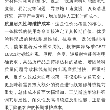
际材料消耗可能更少。反之，低质涂料可能因流动
度差、易沉淀等问题，导致施工速度慢、设备清理
频繁、甚至产生废料，增加隐性人工和时间成本。
质量耐久性与维护成本
：这是性价比考量的核心。
一条标线的使用寿命直接决定了其长期价值。优质
涂料形成的标线耐磨性强、抗褪色、反光性能持
久，能够显著延长重涂周期。根据国家标准GB/T
16311对标线外观、厚度、色度、逆反射性能等有明
确要求，高品质产品是持续达标的基础。若因涂料
质量问题导致标线短期内出现磨损过快、严重褪
色、反光失效或大面积脱落，不仅影响交通安全，
更意味着需要投入额外的资金进行频繁修补或提前
重划，总体成本反而大幅增加。三艾斯热熔涂料强
调其耐磨性、耐久性及高持续逆反射性能，正是着
眼于降低客户的长期维护成本。