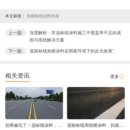
本文标签：
热熔标线涂料价格
上一篇:
深度解析：常温标线涂料施工中遮盖率不足的成
因与系统解决方案
下一篇:
道路标线热熔涂料在雨夜环境下的反光效果"
相关资讯
更多
别再被坑了！选标线涂料，这几点比价格更重要
道路标线用热熔涂料，到底好在哪？