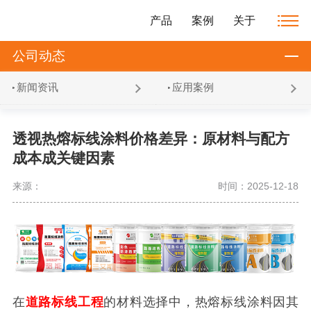
产品
案例
关于
公司动态
新闻资讯
应用案例
透视热熔标线涂料价格差异：原材料与配方
成本成关键因素
来源：
时间：2025-12-18
在
道路标线工程
的材料选择中，热熔标线涂料因其