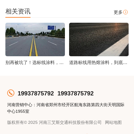
相关资讯
更多
别再被坑了！选标线涂料，这几点比价格更重要
道路标线用热熔涂料，到底好在哪？
19937875792
19937875792
河南营销中心：河南省郑州市经开区航海东路第四大街天明国际
中心1955室
版权所有© 2025 河南三艾斯交通科技股份有限公司
网站地图